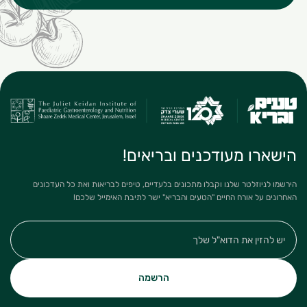
הישארו מעודכנים ובריאים!
הירשמו לניוזלטר שלנו וקבלו מתכונים בלעדיים, טיפים לבריאות ואת כל העדכונים
האחרונים על אורח החיים "הטעים והבריא" ישר לתיבת האימייל שלכם!