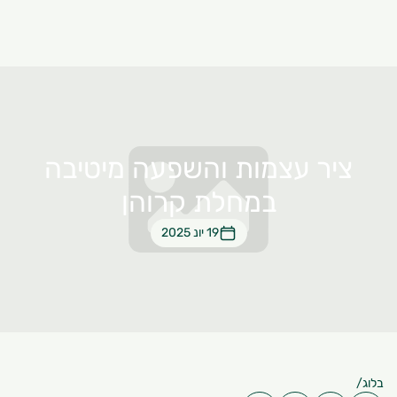
ציר עצמות והשפעה מיטיבה
במחלת קרוהן
19 יונ 2025
בלוג
/