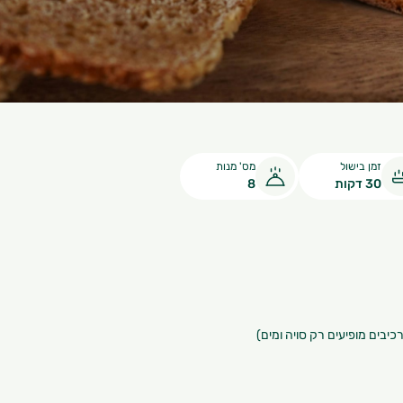
זמן בישול
מס' מנות
30 דקות
8