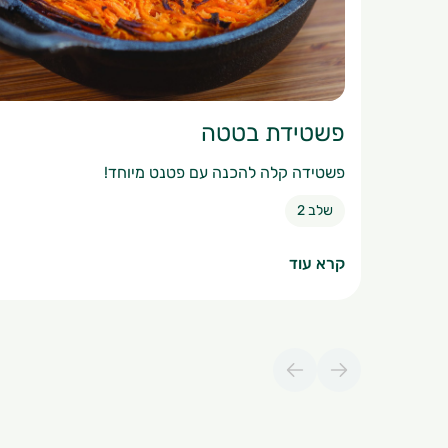
פשטידת בטטה
פשטידה קלה להכנה עם פטנט מיוחד!
שלב 2
קרא עוד