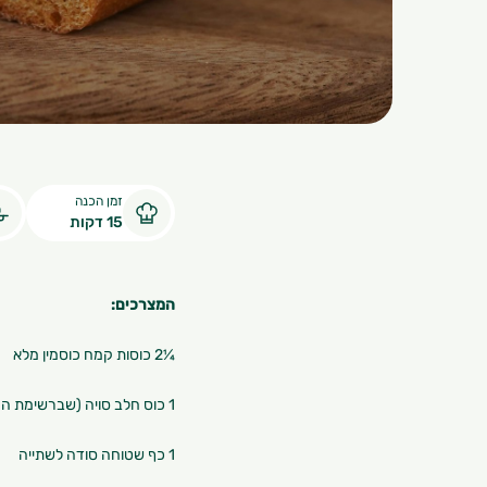
זמן הכנה
15 דקות
המצרכים:
¼2 כוסות קמח כוסמין מלא
1 כוס חלב סויה (שברשימת הרכיבים מופיעים רק סויה ומים)
1 כף שטוחה סודה לשתייה